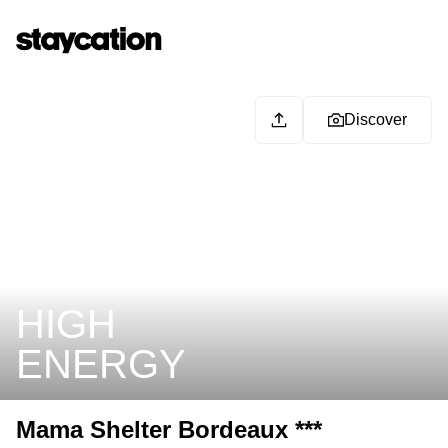
Discover
HIGH
ENERGY
Mama Shelter Bordeaux ***