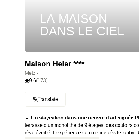
LA MAISON
DANS LE CIEL
Maison Heler ****
Metz •
9.6
(173)
Translate
🎢
Un staycation dans une oeuvre d’art signée P
terrasse d’un monolithe de 9 étages, des couloirs co
rêve éveillé. L’expérience commence dès le lobby, d