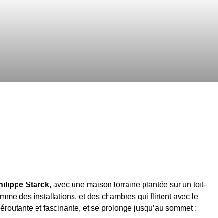
hilippe Starck
, avec une maison lorraine plantée sur un toit-
mme des installations, et des chambres qui flirtent avec le
éroutante et fascinante, et se prolonge jusqu’au sommet :