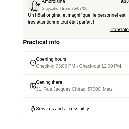
Ambroisine
10
Staycation from
25/07/26
Un hôtel original et magnifique, le personnel est
très attentionné tout était parfait !
Translate
Practical info
Opening hours
Check-in 03:00 PM • Check-out 12:00 PM
Getting there
31, Rue Jacques Chirac, 57000, Metz
Services and accessibility