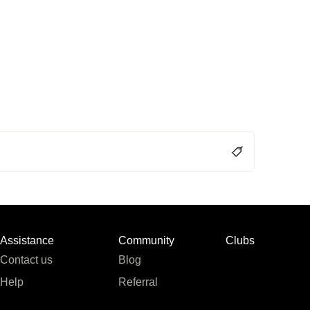
Assistance
Community
Clubs
Contact us
Blog
Help
Referral