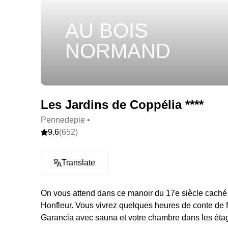
AU BOIS
NORMAND
Les Jardins de Coppélia ****
Pennedepie •
9.6
(652)
Translate
On vous attend dans ce manoir du 17e siècle cach
Honfleur. Vous vivrez quelques heures de conte de f
Garancia avec sauna et votre chambre dans les éta