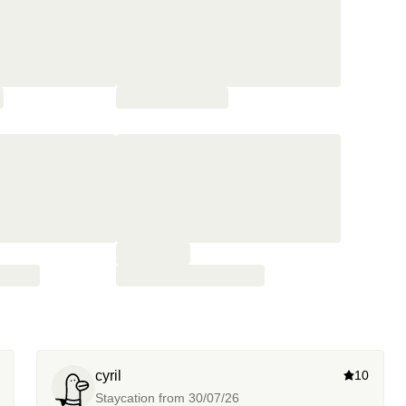
cyril
10
Staycation from
30/07/26