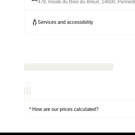
478, Route du Bois du Breuil, 14600, Penned
Services and accessibility
* How are our prices calculated?