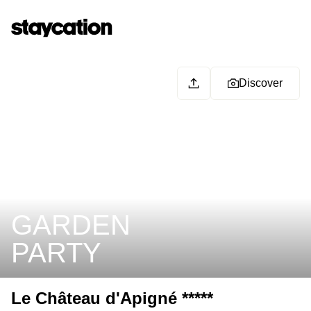
Discover
GARDEN
PARTY
Le Château d'Apigné *****