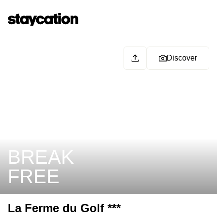
Discover
BREAK
FREE
La Ferme du Golf ***