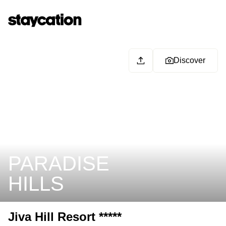
Discover
PARADISE
HILLS
Jiva Hill Resort *****