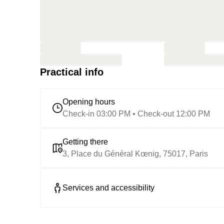
Practical info
Opening hours
Check-in 03:00 PM • Check-out 12:00 PM
Getting there
3, Place du Général Kœnig, 75017, Paris
Services and accessibility