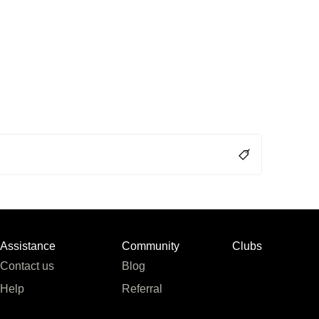
Assistance
Community
Clubs
Contact us
Blog
Help
Referral