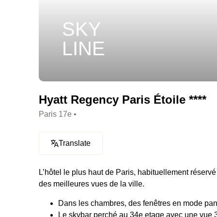
SKY
LINE
Hyatt Regency Paris Étoile ****
Paris 17e •
Translate
L’hôtel le plus haut de Paris, habituellement réservé 
des meilleures vues de la ville.
Dans les chambres, des fenêtres en mode pan
Le skybar perché au 34e etage avec une vue 