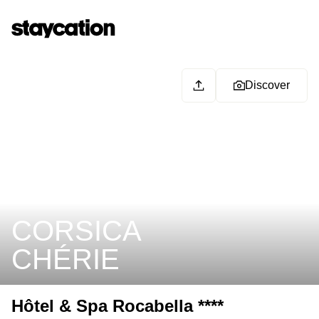
Discover
CORSICA
CHÉRIE
Hôtel & Spa Rocabella ****