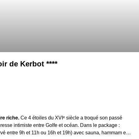
ir de Kerbot ****
re riche.
Ce 4 étoiles du XVIᵉ siècle a troqué son passé
dresse intimiste entre Golfe et océan. Dans le package :
ervé entre 9h et 11h ou 16h et 19h) avec sauna, hammam et