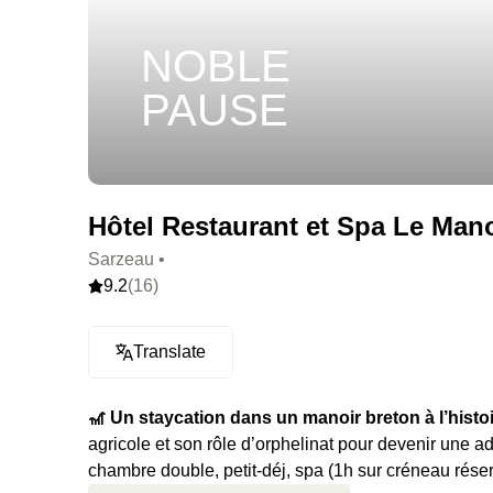
NOBLE
PAUSE
Hôtel Restaurant et Spa Le Mano
Sarzeau •
9.2
(16)
Translate
🎢 Un staycation dans un manoir breton à l’histoi
agricole et son rôle d’orphelinat pour devenir une a
chambre double, petit-déj, spa (1h sur créneau rés