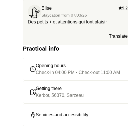
Elise
9.2
Staycation from
07/03/26
Des petits + et attentions qui font plaisir
Translate
Practical info
Opening hours
Check-in 04:00 PM • Check-out 11:00 AM
Getting there
Kerbot, 56370, Sarzeau
Services and accessibility