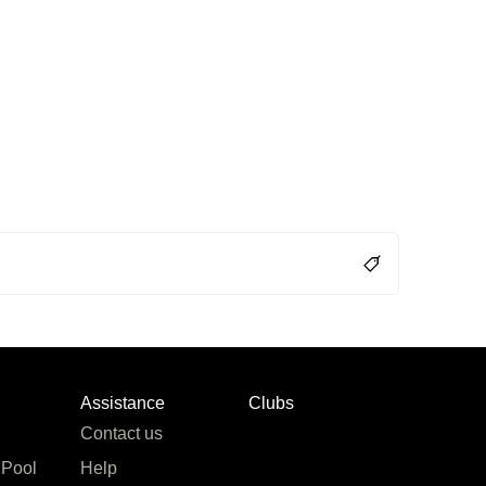
Assistance
Clubs
Contact us
 Pool
Help