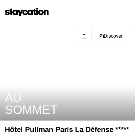
Discover
AU
SOMMET
Hôtel Pullman Paris La Défense *****