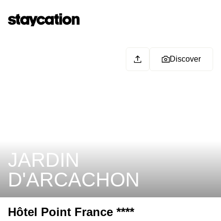
Discover
JARDIN
D'ARCACHON
Hôtel Point France ****