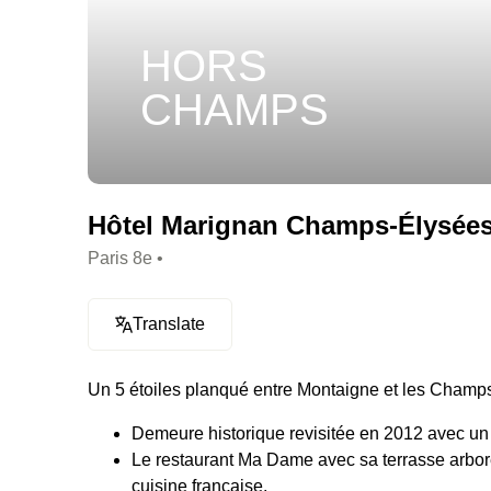
HORS
CHAMPS
Hôtel Marignan Champs-Élysées 
Paris 8e •
Translate
Un 5 étoiles planqué entre Montaigne et les Champs,
Demeure historique revisitée en 2012 avec u
Le restaurant Ma Dame avec sa terrasse arboré
cuisine française.