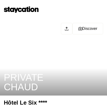
Discover
PRIVATE
CHAUD
Hôtel Le Six ****