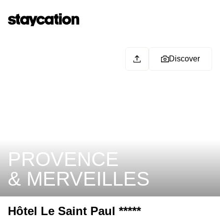
Discover
PROVENCE
& MERVEILLES
Hôtel Le Saint Paul *****