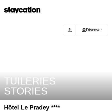
Discover
TUILERIES
STORIES
Hôtel Le Pradey ****