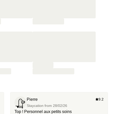
Pierre
9.2
Staycation from
28/02/26
Top ! Personnel aux petits soins