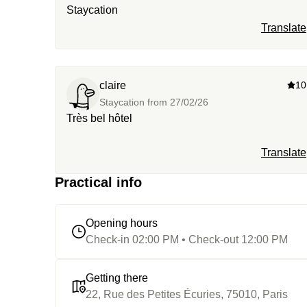
Staycation
Translate
claire
10
Staycation from
27/02/26
Très bel hôtel
Translate
Practical info
Opening hours
Check-in 02:00 PM • Check-out 12:00 PM
Getting there
22, Rue des Petites Écuries, 75010, Paris