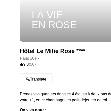
LA VIE
EN ROSE
Hôtel Le Milie Rose ****
Paris 10e •
9.3
(50)
Translate
Prenez vos quartiers dans ce 4 étoiles à deux pas d
votre +1, entre champagne et petit-déjeuner de roi.
On y va pour :