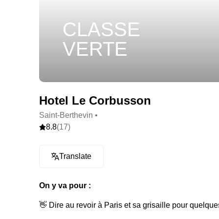
CLASSE
VERTE
Hotel Le Corbusson
Saint-Berthevin •
8.8
(17)
Translate
On y va pour :
👋 Dire au revoir à Paris et sa grisaille pour quelqu