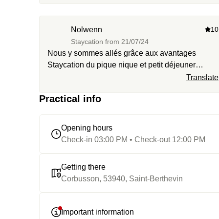
Nolwenn
10
Staycation from
21/07/24
Nous y sommes allés grâce aux avantages
Staycation du pique nique et petit déjeuner
compris
Translate
Practical info
Opening hours
Check-in 03:00 PM • Check-out 12:00 PM
Getting there
Corbusson, 53940, Saint-Berthevin
Important information