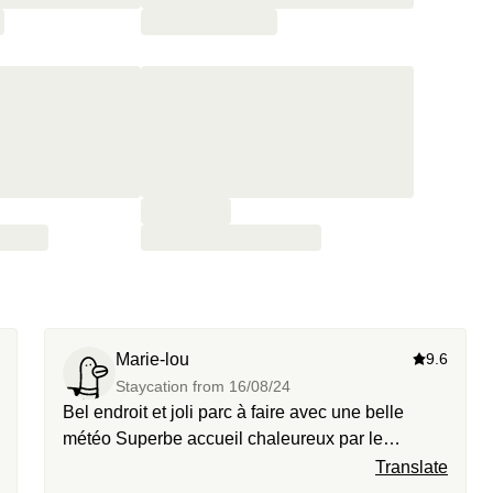
Marie-lou
9.6
Staycation from
16/08/24
Bel endroit et joli parc à faire avec une belle
météo Superbe accueil chaleureux par le
personnel Merci aux équipes
Translate