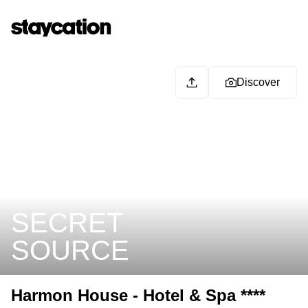
Discover
SECRET
SOURCE
Harmon House - Hotel & Spa ****