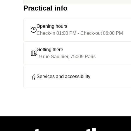
Practical info
Opening hours
Check-in 01:00 PM • Check-out 06:00 PM
Getting there
19 rue Saulnier, 75009 Paris
Services and accessibility