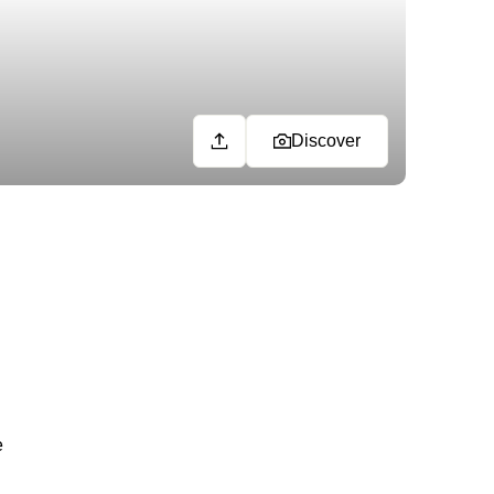
Discover
e