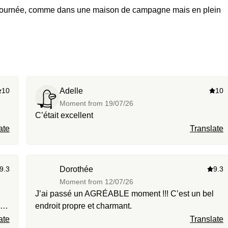
de journée, comme dans une maison de campagne mais en plein
10
Adelle
10
Moment from
19/07/26
C’était excellent
ate
Translate
9.3
Dorothée
9.3
Moment from
12/07/26
J’ai passé un AGRÉABLE moment !!! C’est un bel
endroit propre et charmant.
ate
Translate