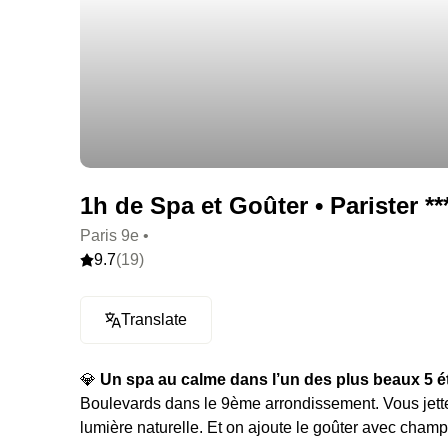
1h de Spa et Goûter • Parister **
Paris 9e •
9.7
(19)
Translate
💎
Un spa au calme dans l’un des plus beaux 5 éto
Boulevards dans le 9ème arrondissement. Vous jette
lumière naturelle. Et on ajoute le goûter avec cham