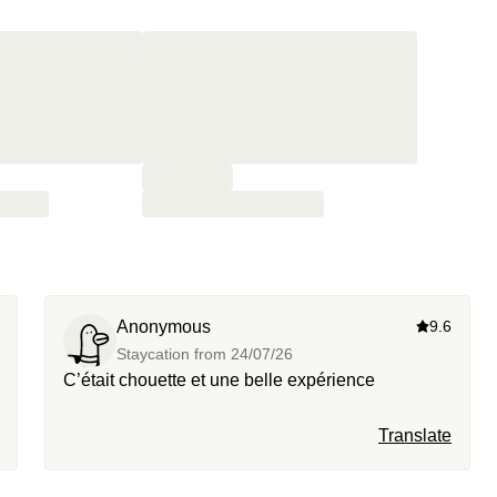
Anonymous
9.6
Staycation from
24/07/26
C’était chouette et une belle expérience
Translate