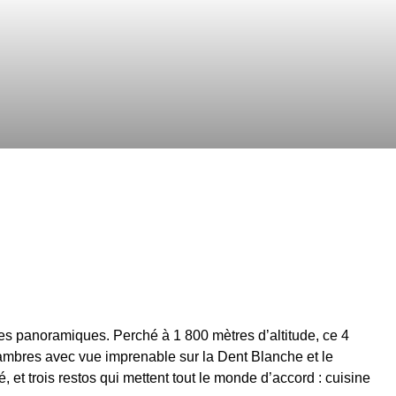
es panoramiques. Perché à 1 800 mètres d’altitude, ce 4
ambres avec vue imprenable sur la Dent Blanche et le
é, et trois restos qui mettent tout le monde d’accord : cuisine