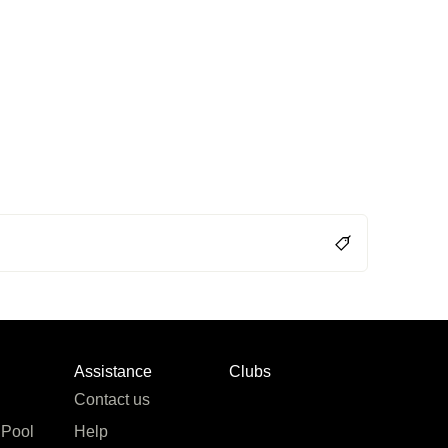
Assistance
Clubs
Contact us
 Pool
Help