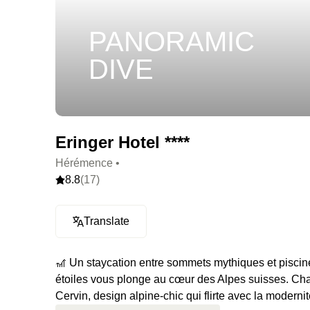
PANORAMIC
DIVE
Eringer Hotel ****
Hérémence •
8.8
(17)
Translate
🎢 Un staycation entre sommets mythiques et piscin
étoiles vous plonge au cœur des Alpes suisses. Ch
Cervin, design alpine-chic qui flirte avec la modernit