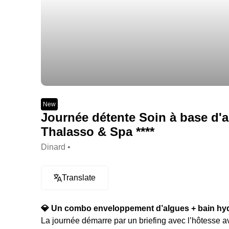
New
Journée détente Soin à base d'a
Thalasso & Spa ****
Dinard •
Translate
💎 Un combo enveloppement d’algues + bain hyd
La journée démarre par un briefing avec l’hôtesse ava