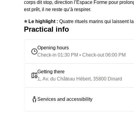
corps dit stop, direction l’Espace Forme pour prolon
est prêt, il ne reste qu’à respirer.
⭐️ Le highlight :
Quatre rituels marins qui laissent la
Practical info
Opening hours
Check-in 01:30 PM • Check-out 06:00 PM
Getting there
1, Av. du Château Hébert, 35800 Dinard
Services and accessibility