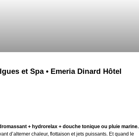
lgues et Spa • Emeria Dinard Hôtel
romassant + hydrorelax + douche tonique ou pluie marine.
nt d’alterner chaleur, flottaison et jets puissants. Et quand le