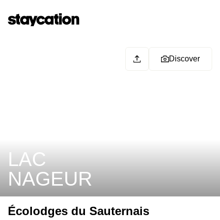
Discover
LAC
NAGEUR
Écolodges du Sauternais