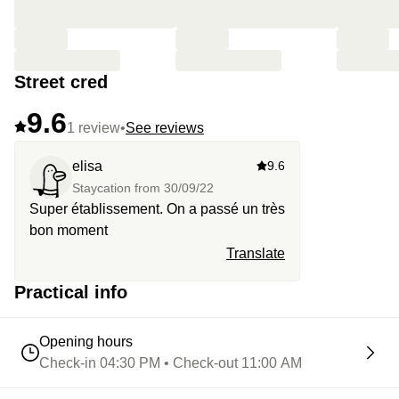
Street cred
9.6
1 review
•
See reviews
elisa
9.6
Staycation from
30/09/22
Super établissement. On a passé un très
bon moment
Translate
Practical info
Opening hours
Check-in 04:30 PM • Check-out 11:00 AM