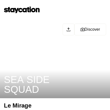
Discover
SEA SIDE
SQUAD
Le Mirage