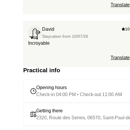
Translate
David
10
Staycation from
10/07/26
Incroyable
Translate
Practical info
Opening hours
Check-in 04:00 PM • Check-out 11:00 AM
Getting there
2320, Route des Serres, 06570, Saint-Paul-