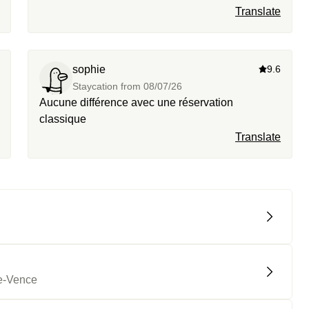
Translate
sophie
9.6
Staycation from
08/07/26
Aucune différence avec une réservation
classique
Translate
de-Vence