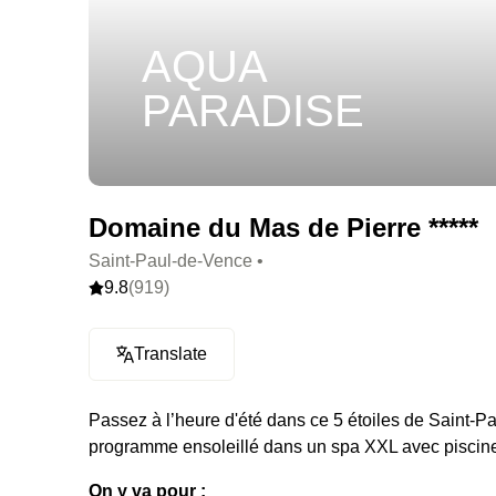
AQUA
PARADISE
Domaine du Mas de Pierre *****
Saint-Paul-de-Vence •
9.8
(919)
Translate
Passez à l’heure d'été dans ce 5 étoiles de Saint-P
programme ensoleillé dans un spa XXL avec piscin
On y va pour :