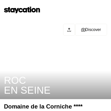
Discover
ROC
EN SEINE
Domaine de la Corniche ****