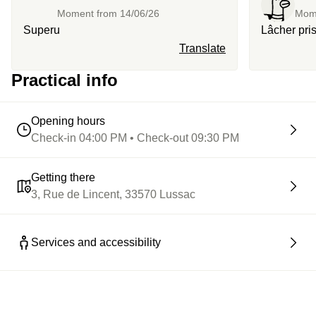
Moment from
14/06/26
Mom
Superu
Lâcher pris
Translate
Practical info
Opening hours
Check-in 04:00 PM • Check-out 09:30 PM
Getting there
3, Rue de Lincent, 33570 Lussac
Services and accessibility