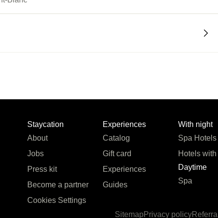
Staycation
Experiences
With night
About
Catalog
Spa Hotels
Jobs
Gift card
Hotels with
Daytime
Press kit
Experiences
Spa
Become a partner
Guides
Cookies Settings
Sitemap
Privacy policy
Referra