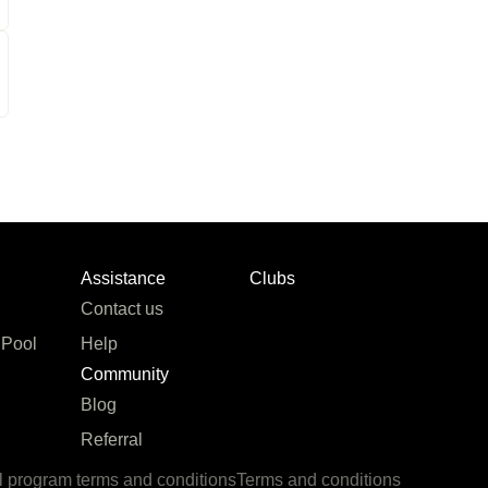
Assistance
Clubs
Contact us
 Pool
Help
Community
Blog
Referral
l program terms and conditions
Terms and conditions