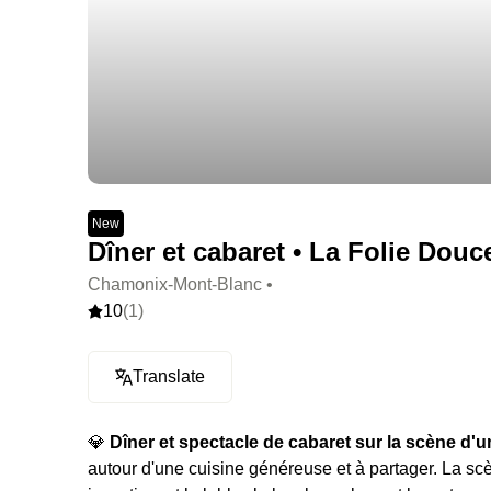
New
Dîner et cabaret • La Folie Dou
Chamonix-Mont-Blanc •
10
(1)
Translate
💎
Dîner et spectacle de cabaret sur la scène d'un
autour d'une cuisine généreuse et à partager. La scène