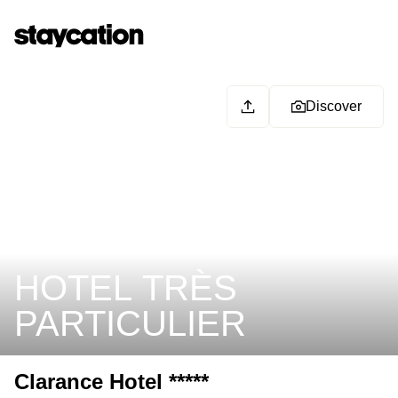
Discover
HOTEL TRÈS
PARTICULIER
Clarance Hotel *****