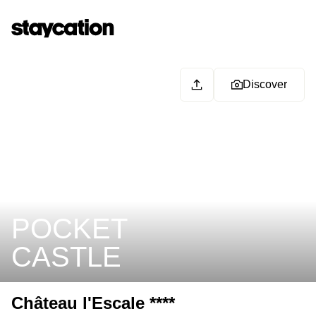
Discover
POCKET
CASTLE
Château l'Escale ****