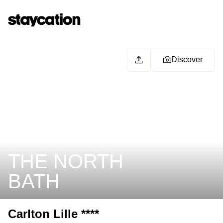
Discover
THE NORTH
BATH
Carlton Lille ****