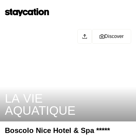
Discover
LA VIE
AQUATIQUE
Boscolo Nice Hotel & Spa *****