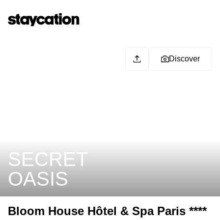
Discover
SECRET
OASIS
Bloom House Hôtel & Spa Paris ****