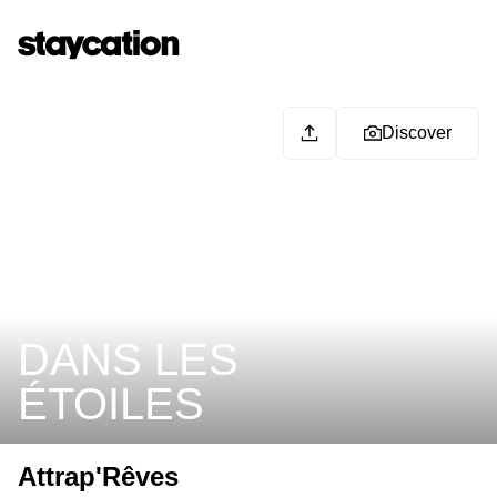
Discover
DANS LES
ÉTOILES
Attrap'Rêves