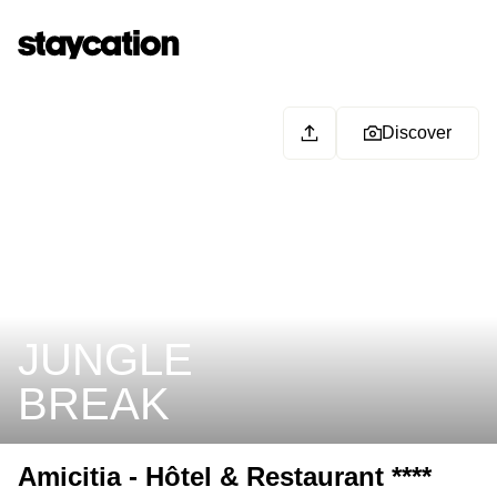
Discover
JUNGLE
BREAK
Amicitia - Hôtel & Restaurant ****