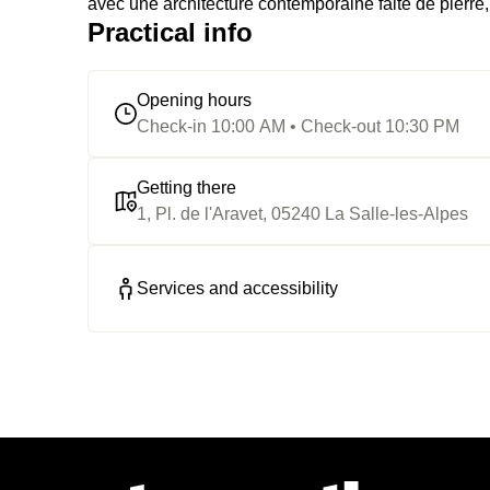
avec une architecture contemporaine faite de pierre, 
Practical info
Opening hours
Check-in 10:00 AM • Check-out 10:30 PM
Getting there
1, Pl. de l'Aravet, 05240 La Salle-les-Alpes
Services and accessibility