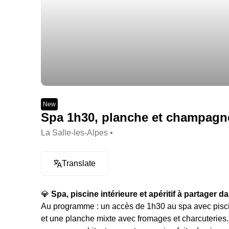
New
Spa 1h30, planche et champagne 
La Salle-les-Alpes •
Translate
💎
Spa, piscine intérieure et apéritif à partager 
Au programme : un accès de 1h30 au spa avec pisc
et une planche mixte avec fromages et charcuteries. 