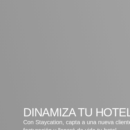
DINAMIZA TU HOTE
Con Staycation, capta a una nueva client