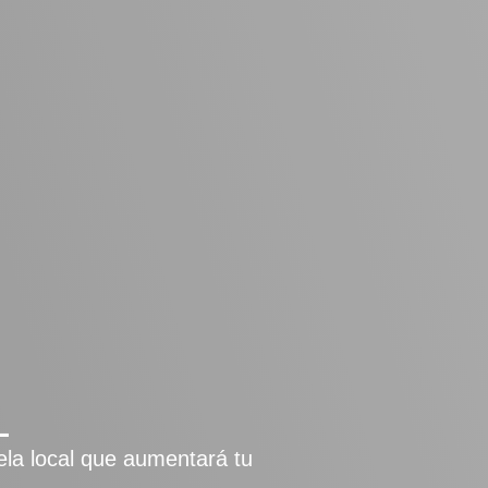
L
ela local que aumentará tu