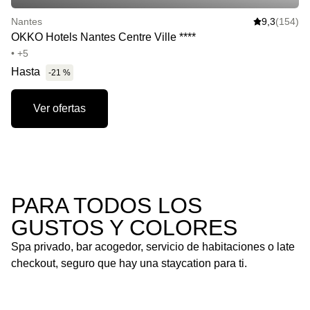
Nantes
9,3
(154)
OKKO Hotels Nantes Centre Ville ****
• +5
Hasta
-21 %
Ver ofertas
PARA TODOS LOS
GUSTOS Y COLORES
Spa privado, bar acogedor, servicio de habitaciones o late
checkout, seguro que hay una staycation para ti.