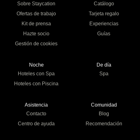
Sobre Staycation
Catálogo
Ofertas de trabajo
Tarjeta regalo
Kit de prensa
Experiencias
Hazte socio
Guías
Gestión de cookies
Noche
De día
Hoteles con Spa
Spa
Hoteles con Piscina
Asistencia
Comunidad
Contacto
Blog
Centro de ayuda
Recomendación