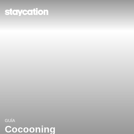
GUÍA
Cocooning