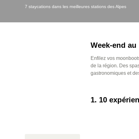
7 staycations dans les meilleures stations des Alpes
Week-end au 
Enfilez vos moonboots
de la région. Des spa
gastronomiques et des 
1. 10 expérie