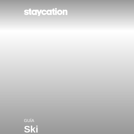
GUÍA
Ski