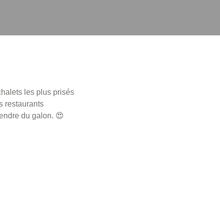
halets les plus prisés
s restaurants
rendre du galon. 😍