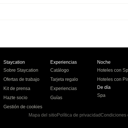
Staycation
Experiencias
Noche
Sobre Staycation
Catálogo
Hoteles con S
Ofertas de trabajo
Tarjeta regalo
Hoteles con Pi
De día
Kit de prensa
Experiencias
Spa
Hazte socio
Guías
Gestión de cookies
Mapa del sitio
Política de privacidad
Condiciones 