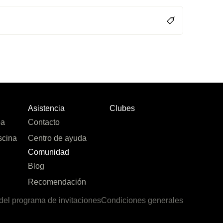
Asistencia
Clubes
pa
Contacto
scina
Centro de ayuda
Comunidad
Blog
Recomendación
del programa de invitaciones
Condiciones generales