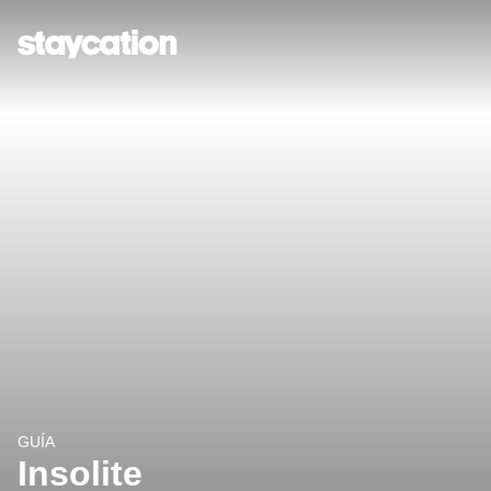
GUÍA
Insolite