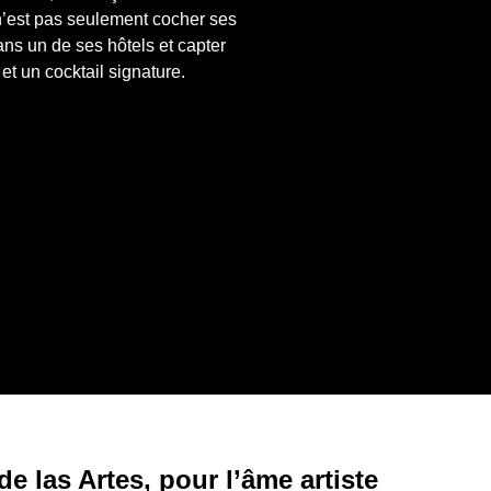
n’est pas seulement cocher ses 
ans un de ses hôtels et capter 
et un cocktail signature.
e las Artes, pour l’âme artiste