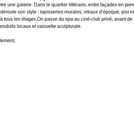
tre une galerie. Dans le quartier littéraire, entre façades en pierr
déroule son style : tapisseries murales, vitraux d’époque, piscin
y à tous les étages.On passe du spa au ciné-club privé, avant de
produits locaux et vaisselle sculpturale.
lement.