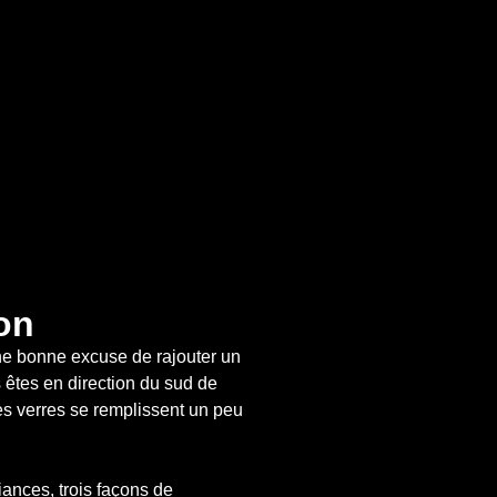
on
ne bonne excuse de rajouter un 
 êtes en direction du sud de 
les verres se remplissent un peu 
iances, trois façons de 