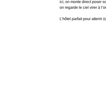
ici, on monte direct poser s
on regarde le ciel virer à l
L’hôtel parfait pour atterri