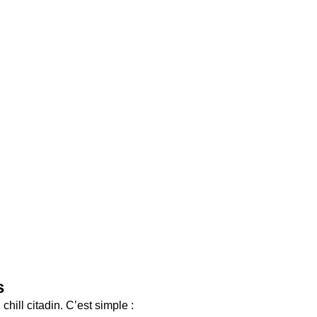
s
ill citadin. C’est simple : 