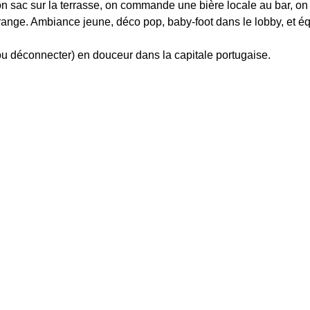
on sac sur la terrasse, on commande une bière locale au bar, on s
’orange. Ambiance jeune, déco pop, baby-foot dans le lobby, et éq
r (ou déconnecter) en douceur dans la capitale portugaise.