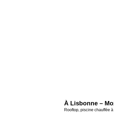
À Lisbonne – Moxy
Rooftop, piscine chauffée à 