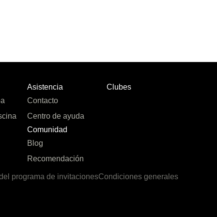
Asistencia
Clubes
pa
Contacto
scina
Centro de ayuda
Comunidad
Blog
Recomendación
del programa de invitaciones
Condiciones generales