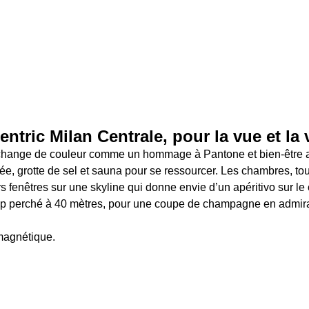
entric Milan Centrale, pour la vue et la 
change de couleur comme un hommage à Pantone et bien-être au
ée, grotte de sel et sauna pour se ressourcer. Les chambres, tou
s fenêtres sur une skyline qui donne envie d’un apéritivo sur le c
p perché à 40 mètres, pour une coupe de champagne en admiran
magnétique. 