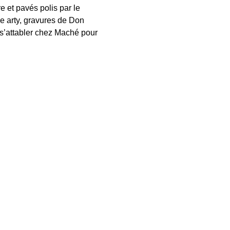
e et pavés polis par le 
e arty, gravures de Don 
 s’attabler chez Maché pour 