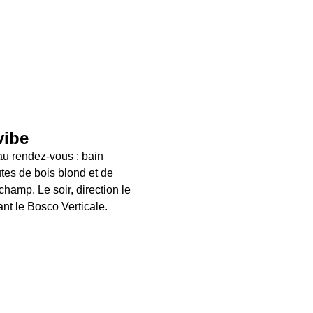
vibe
 rendez-vous : bain 
tes de bois blond et de 
hamp. Le soir, direction le 
t le Bosco Verticale.