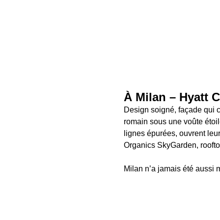
À Milan – Hyatt C
Design soigné, façade qui 
romain sous une voûte étoil
lignes épurées, ouvrent leur
Organics SkyGarden, roofto
Milan n’a jamais été aussi 