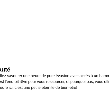
auté
llez savourer une heure de pure évasion avec accès à un hamm
st l’endroit rêvé pour vous ressourcer, et pourquoi pas, vous offri
ure ici, c’est une petite éternité de bien-être!