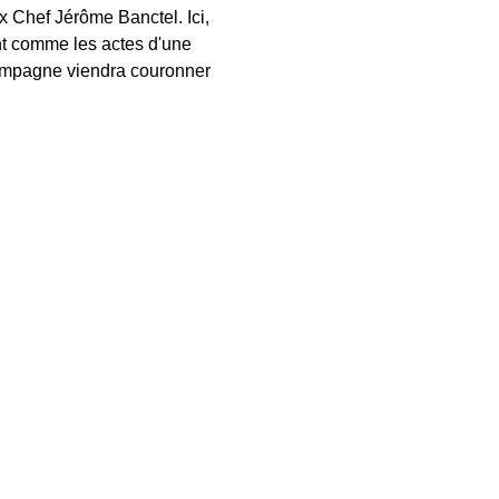
 Chef Jérôme Banctel. Ici, 
nt comme les actes d'une 
hampagne viendra couronner 