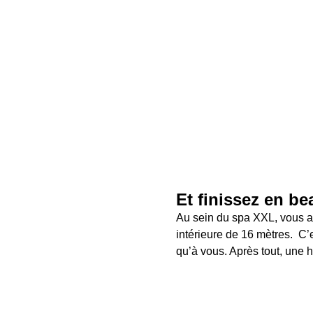
Et finissez en be
Au sein du spa XXL, vous a
intérieure de 16 mètres.  C’e
qu’à vous. Après tout, une he