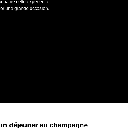
chaine cette expérience 
brer une grande occasion.
un déjeuner au champagne