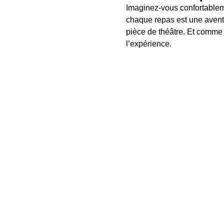
Imaginez-vous confortableme
chaque repas est une aventu
pièce de théâtre. Et comme 
l’expérience.