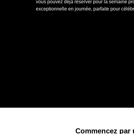
vous pouvez déjà réserver pour la semaine pro
exceptionnelle en journée, parfaite pour célé
Commencez par 