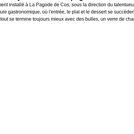
nt installé à La Pagode de Cos, sous la direction du talentueux
re gastronomique, où l'entrée, le plat et le dessert se succède
tout se termine toujours mieux avec des bulles, un verre de c