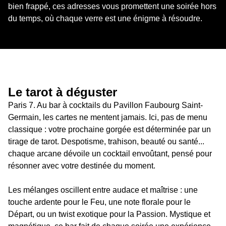
bien frappé, ces adresses vous promettent une soirée hors 
du temps, où chaque verre est une énigme à résoudre.
Le tarot à déguster
Paris 7. Au bar à cocktails du Pavillon Faubourg Saint-
Germain, les cartes ne mentent jamais. Ici, pas de menu 
classique : votre prochaine gorgée est déterminée par un 
tirage de tarot. Despotisme, trahison, beauté ou santé... 
chaque arcane dévoile un cocktail envoûtant, pensé pour 
résonner avec votre destinée du moment.
Les mélanges oscillent entre audace et maîtrise : une 
touche ardente pour le Feu, une note florale pour le 
Départ, ou un twist exotique pour la Passion. Mystique et 