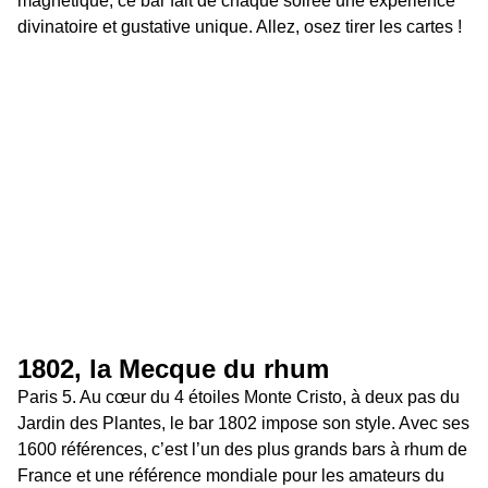
magnétique, ce bar fait de chaque soirée une expérience 
divinatoire et gustative unique. Allez, osez tirer les cartes !
1802, la Mecque du rhum 
Paris 5. Au cœur du 4 étoiles Monte Cristo, à deux pas du 
Jardin des Plantes, le bar 1802 impose son style. Avec ses 
1600 références, c’est l’un des plus grands bars à rhum de 
France et une référence mondiale pour les amateurs du 