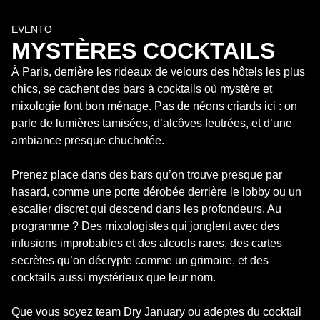
EVENTO
MYSTÈRES COCKTAILS
À Paris, derrière les rideaux de velours des hôtels les plus 
chics, se cachent des bars à cocktails où mystère et 
mixologie font bon ménage. Pas de néons criards ici : on 
parle de lumières tamisées, d’alcôves feutrées, et d’une 
ambiance presque chuchotée.

Prenez place dans des bars qu’on trouve presque par 
hasard, comme une porte dérobée derrière le lobby ou un 
escalier discret qui descend dans les profondeurs. Au 
programme ? Des mixologistes qui jonglent avec des 
infusions improbables et des alcools rares, des cartes 
secrètes qu’on décrypte comme un grimoire, et des 
cocktails aussi mystérieux que leur nom.

Que vous soyez team Dry January ou adeptes du cocktail 