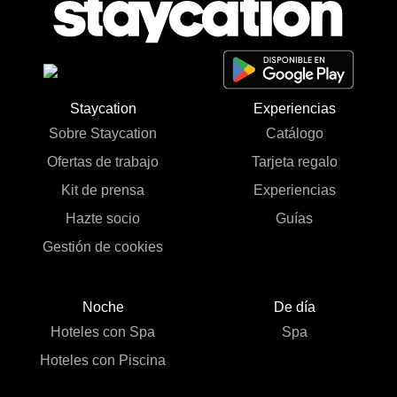
Staycation
Experiencias
Sobre Staycation
Catálogo
Ofertas de trabajo
Tarjeta regalo
Kit de prensa
Experiencias
Hazte socio
Guías
Gestión de cookies
Noche
De día
Hoteles con Spa
Spa
Hoteles con Piscina