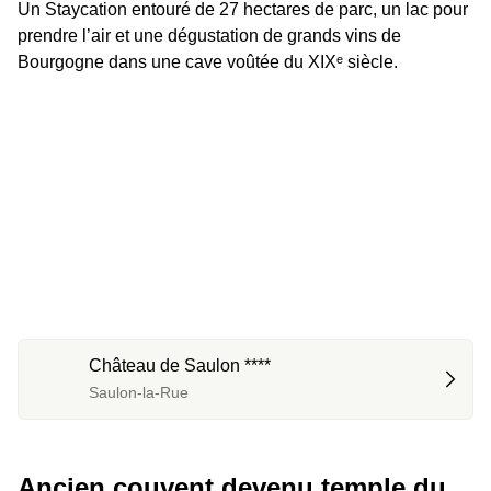
Un Staycation entouré de 27 hectares de parc, un lac pour 
prendre l’air et une dégustation de grands vins de 
Bourgogne dans une cave voûtée du XIXᵉ siècle.
Château de Saulon ****
Saulon-la-Rue
Ancien couvent devenu temple du 