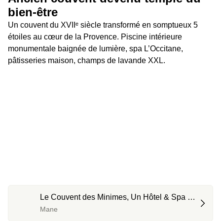
bien-être
Un couvent du XVIIᵉ siècle transformé en somptueux 5 
étoiles au cœur de la Provence. Piscine intérieure 
monumentale baignée de lumière, spa L’Occitane, 
pâtisseries maison, champs de lavande XXL.
Le Couvent des Minimes, Un Hôtel & Spa 
L’Occitane en Provence *****
Mane