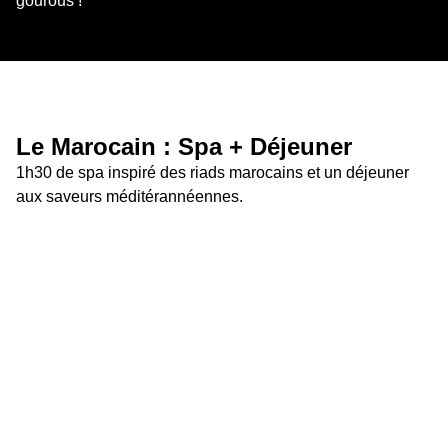
gourous !
Le Marocain : Spa + Déjeuner 
1h30 de spa inspiré des riads marocains et un déjeuner 
aux saveurs méditérannéennes.