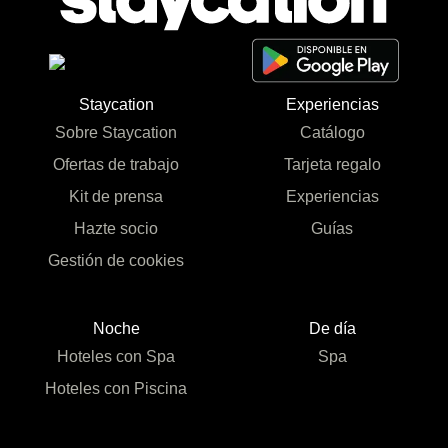
Staycation
Experiencias
Sobre Staycation
Catálogo
Ofertas de trabajo
Tarjeta regalo
Kit de prensa
Experiencias
Hazte socio
Guías
Gestión de cookies
Noche
De día
Hoteles con Spa
Spa
Hoteles con Piscina