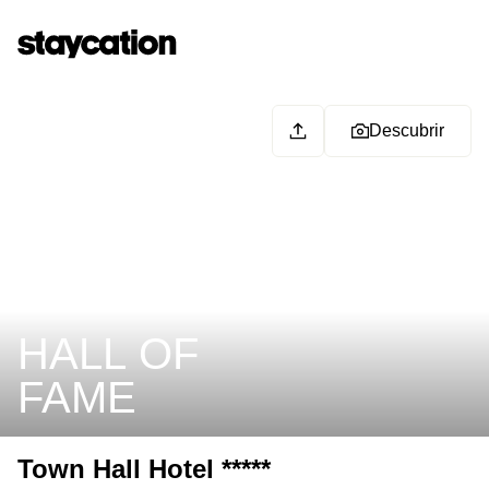
Descubrir
HALL OF
FAME
Town Hall Hotel *****