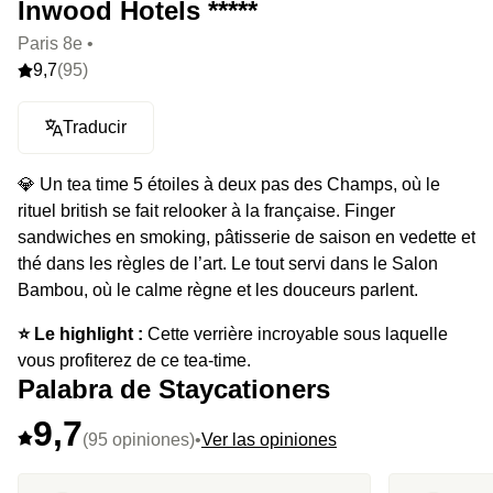
Inwood Hotels *****
Paris 8e •
9,7
(95)
Traducir
💎 Un tea time 5 étoiles à deux pas des Champs, où le
rituel british se fait relooker à la française. Finger
sandwiches en smoking, pâtisserie de saison en vedette et
thé dans les règles de l’art. Le tout servi dans le Salon
Bambou, où le calme règne et les douceurs parlent.
⭐️ Le highlight :
Cette verrière incroyable sous laquelle
vous profiterez de ce tea-time.
Palabra de Staycationers
9,7
(95 opiniones)
•
Ver las opiniones