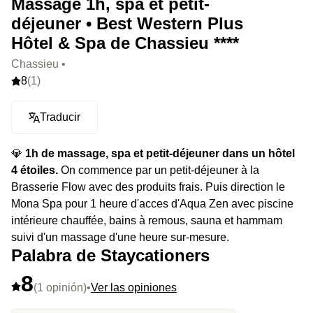
Massage 1h, spa et petit-
déjeuner • Best Western Plus
Hôtel & Spa de Chassieu ****
Chassieu •
8
(1)
Traducir
💎
1h de massage, spa et petit-déjeuner dans un hôtel
4 étoiles.
On commence par un petit-déjeuner à la
Brasserie Flow avec des produits frais. Puis direction le
Mona Spa pour 1 heure d'acces d'Aqua Zen avec piscine
intérieure chauffée, bains à remous, sauna et hammam
suivi d'un massage d'une heure sur-mesure.
Palabra de Staycationers
8
(1 opinión)
•
Ver las opiniones