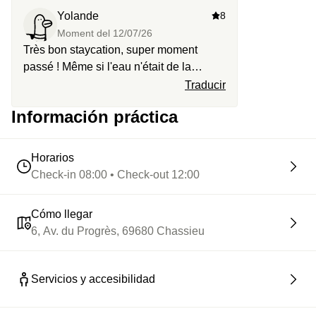
Yolande
8
Moment del
12/07/26
Très bon staycation, super moment
passé ! Même si l'eau n'était de la
piscine n'était pas à 27°c et le jacuzzi
Traducir
était froid.
Información práctica
Horarios
Check-in 08:00 • Check-out 12:00
Cómo llegar
6, Av. du Progrès, 69680 Chassieu
Servicios y accesibilidad