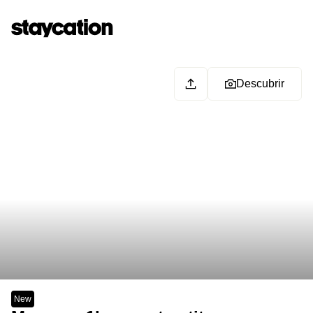
Descubrir
New