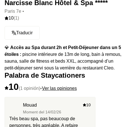
Narcisse Blanc Hôtel & Spa *****
Paris 7e •
10
(1)
Traducir
💎
Accès au Spa durant 2h et Petit-Déjeuner dans un 5
étoiles :
piscine intérieure de 13m de long, bain à remous,
sauna, salle de fitness et beds XXL, accompagné d’un
petit-déjeuner servi sous la verrière du restaurant Cleo.
Palabra de Staycationers
10
(1 opinión)
•
Ver las opiniones
Mouad
10
Moment del
14/02/26
Très beau spa, pas beaucoup de
personnes, très agréable. A refaire