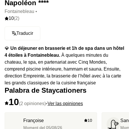
Napoléon ****
Fontainebleau •
10
(2)
Traducir
💎
Un déjeuner en brasserie et 1h de spa dans un hôtel
4 étoiles à Fontainebleau.
À quelques minutes du
chateau, le spa, en partenariat avec Cinq Mondes,
comprend piscine intérieure, hammam et sauna. Ensuite,
direction Empreinte, la brasserie de l’hôtel avec à la carte
les grands classiques de la cuisine française
Palabra de Staycationers
10
(2 opiniones)
•
Ver las opiniones
Françoise
10
San
Moment del
05/08/26
Mom